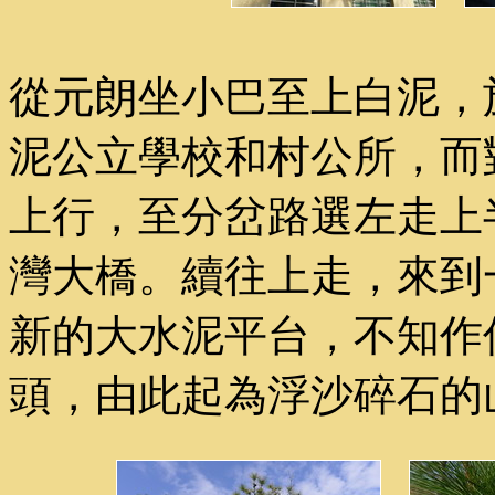
從元朗坐小巴至上白泥，
泥公立學校和村公所，而
上行，至分岔路選左走上
灣大橋。續往上走，來到
新的大水泥平台，不知作
頭，由此起為浮沙碎石的