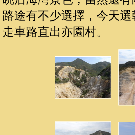
路途有不少選擇，今天選
走車路直出亦園村。