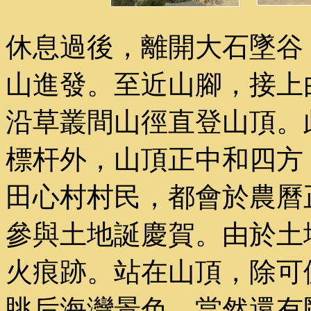
休息過後，離開大石墜谷
山進發。至近山腳，接上
沿草叢間山徑直登山頂。
標杆外，山頂正中和四方
田心村村民，都會於農曆
參與土地誕慶賀。由於土
火痕跡。站在山頂，除可
眺后海灣景色，當然還有