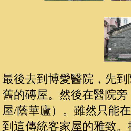
最後去到博愛醫院，先到
舊的磚屋。然後在醫院旁
屋/蔭華廬）。雖然只能
到這傳統客家屋的雅致。