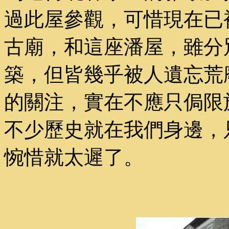
過此屋參觀，可惜現在已
古廟，和這座潘屋，雖分
築，但皆幾乎被人遺忘荒
的關注，實在不應只侷限
不少歷史就在我們身邊，
惋惜就太遲了。