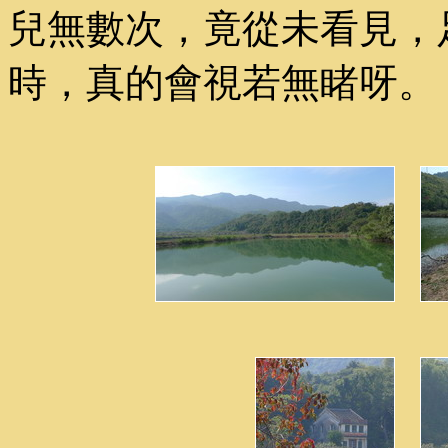
兒無數次，竟從未看見，
時，真的會視若無睹呀。