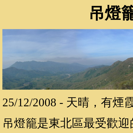
吊燈
25/12/2008 - 天晴，有煙
吊燈籠是東北區最受歡迎