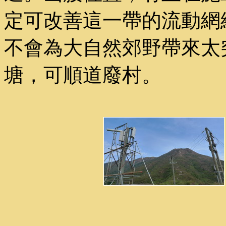
定可改善這一帶的流動網
不會為大自然郊野帶來太
塘，可順道廢村。