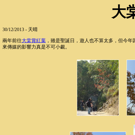
大
30/12/2013 - 天晴
兩年前往
大棠賞紅葉
，雖是聖誕日，遊人也不算太多，但今年
來傳媒的影響力真是不可小覷。