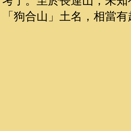
考了。至於長連山，未知
「狗合山」土名，相當有