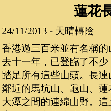
蓮花
24/11/2013 - 天晴轉陰
香港過三百米並有名稱的
去十一年，已登臨了不少
踏足所有這些山頭。長連
鄰近的馬坑山、龜山、蓮
大潭之間的連綿山野。這