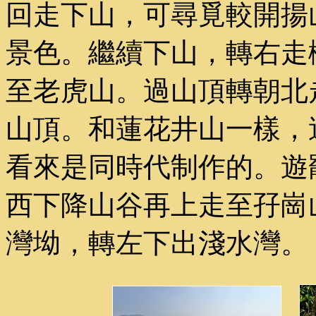
回走下山，可尋覓較開揚
景色。繼續下山，轉右走
至老虎山。過山頂轉朝北
山頂。和蓮花井山一樣，
看來是同時代制作的。遊
西下降山谷再上走至孖崗
灣坳，轉左下出淺水灣。