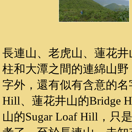
長連山、老虎山、蓮花井
柱和大潭之間的連綿山野
字外，還有似有含意的名字
Hill、蓮花井山的Bridge H
山的Sugar Loaf Hi