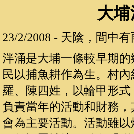
大埔
23/2/2008 - 天陰，間中
泮涌是大埔一條較早期的
民以捕魚耕作為生。村內
羅、陳四姓，以輪甲形式
負責當年的活動和財務，
會為主要活動。活動雖以