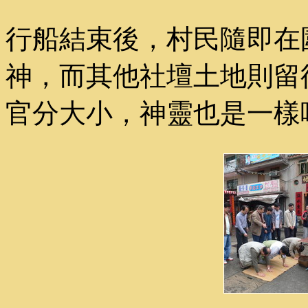
行船結束後，村民隨即在
神，而其他社壇土地則留
官分大小，神靈也是一樣