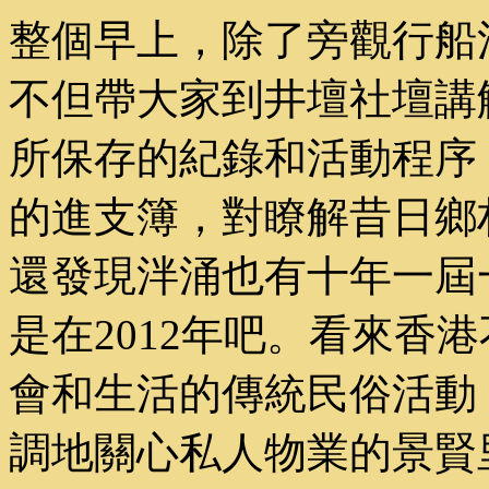
整個早上，除了旁觀行船
不但帶大家到井壇社壇講
所保存的紀錄和活動程序
的進支簿，對瞭解昔日鄉
還發現泮涌也有十年一屆
是在2012年吧。看來香
會和生活的傳統民俗活動
調地關心私人物業的景賢