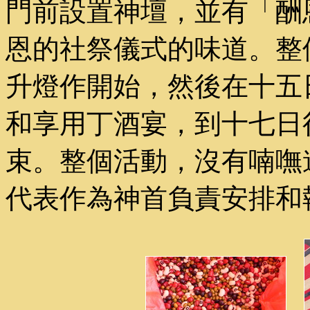
門前設置神壇，並有「酬
恩的社祭儀式的味道。整
升燈作開始，然後在十五
和享用丁酒宴，到十七日
束。整個活動，沒有喃嘸
代表作為神首負責安排和