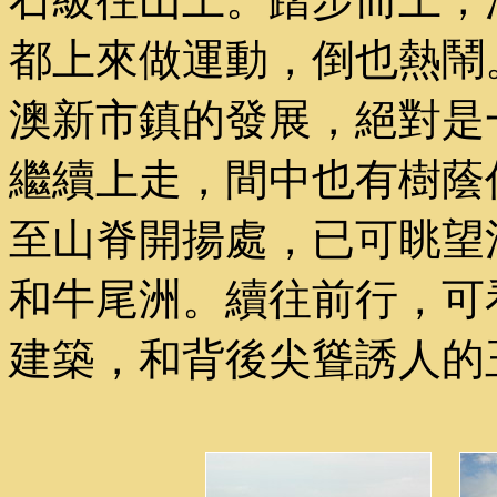
都上來做運動，倒也熱鬧
澳新市鎮的發展，絕對是
繼續上走，間中也有樹蔭
至山脊開揚處，已可眺望
和牛尾洲。續往前行，可
建築，和背後尖聳誘人的