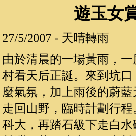
遊玉女
27/5/2007 - 天晴轉雨
由於清晨的一場黃雨，一
村看天后正誕。來到坑口
麼氣氛，加上雨後的蔚藍
走回山野，臨時計劃行程
科大，再踏石級下走白水