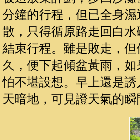
分鐘的行程，但已全身濕
散，只得循原路走回白水
結束行程。雖是敗走，但
久，便下起傾盆黃雨，如
怕不堪設想。早上還是誘
天暗地，可見證天氣的瞬