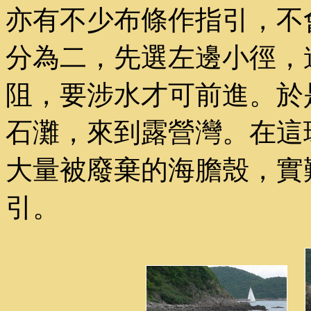
亦有不少布條作指引，不
分為二，先選左邊小徑，
阻，要涉水才可前進。於
石灘，來到露營灣。在這
大量被廢棄的海膽殼，實
引。