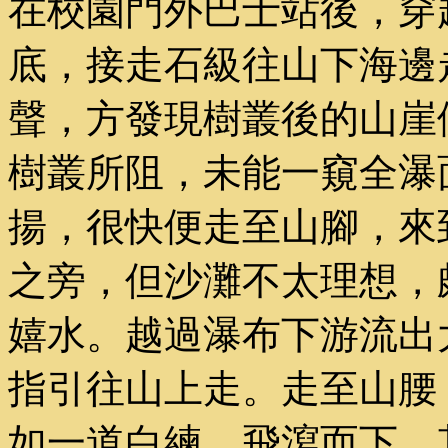
在校園門外巴士站後，穿
底，接走石級往山下海邊
聲，方發現樹叢後的山崖
樹叢所阻，未能一窺全瀑
揚，很快便走至山腳，來
之旁，但沙灘不太理想，
嬉水。越過瀑布下游流出
指引往山上走。走至山腰
如一道白練，飛瀉而下，