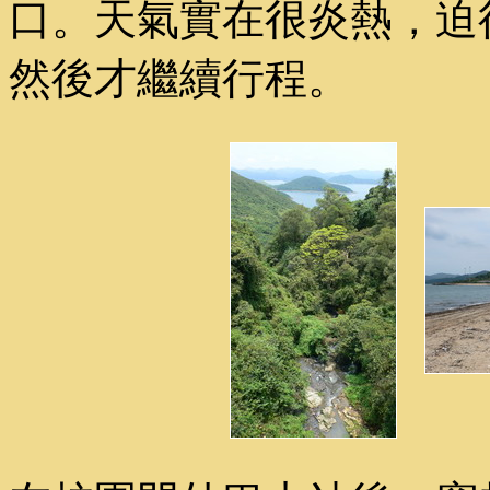
口。天氣實在很炎熱，迫
然後才繼續行程。