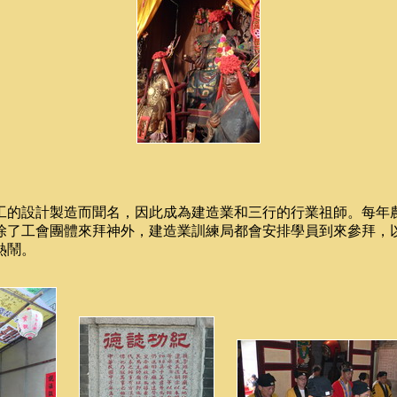
工的設計製造而聞名，因此成為建造業和三行的行業祖師。每年
除了工會團體來拜神外，建造業訓練局都會安排學員到來參拜，
熱鬧。