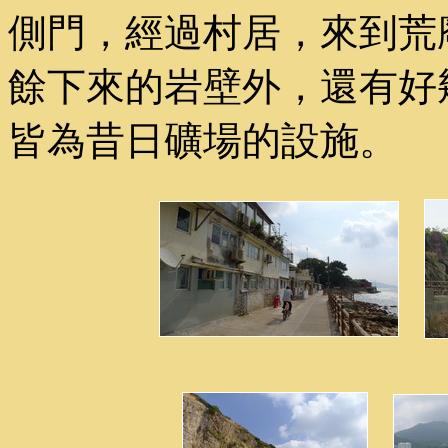
側門，經過村居，來到荒
餘下來的岩壁外，還有好
皆為昔日礦場的設施。