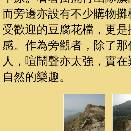
而旁邊亦設有不少購物攤
受歡迎的豆腐花檔，更是
感。作為旁觀者，除了那
人，喧鬧聲亦太強，實在
自然的樂趣。