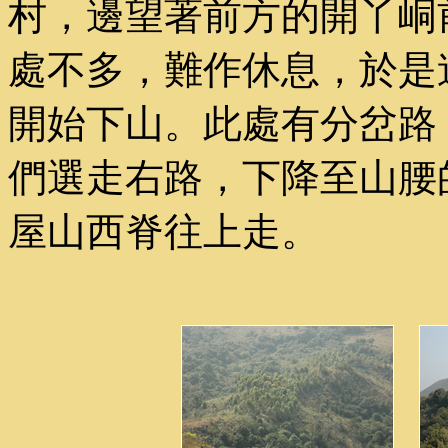
村，邊望著前方的開丫峒
處不多，難作休息，於是
開始下山。此處有分岔路
們選走右路，下降至山腰
屋山西脊往上走。