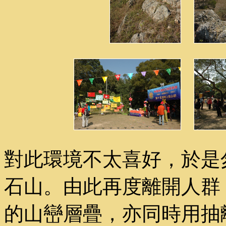
對此環境不太喜好，於是
石山。由此再度離開人群
的山巒層疊，亦同時用抽