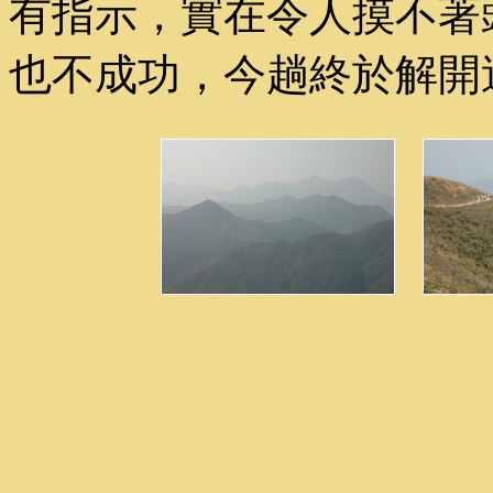
有指示，實在令人摸不著
也不成功，今趟終於解開