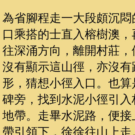
為省腳程走一大段頗沉悶
口乘搭的士直入榕樹澳，
往深涌方向，離開村莊，
沒有顯示這山徑，亦沒有
形，猜想小徑入口。也算
碑旁，找到水泥小徑引入
地帶。走畢水泥路，便接
帶引領下，徐徐往山上走