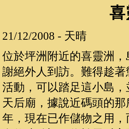
喜
21/12/2008 - 天晴
位於坪洲附近的喜靈洲，
謝絕外人到訪。難得趁著
活動，可以踏足這小島，
天后廟，據說近碼頭的那
年，現在已作儲物之用，