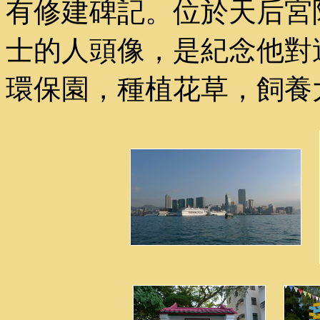
有修建碑記。位於天后宮
士的人頭像，是紀念他對
環保園，種植花草，飼養