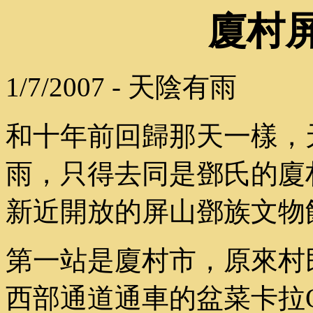
廈村
1/7/2007 - 天陰有雨
和十年前回歸那天一樣，
雨，只得去同是鄧氏的廈
新近開放的屏山鄧族文物
第一站是廈村市，原來村
西部通道通車的盆菜卡拉