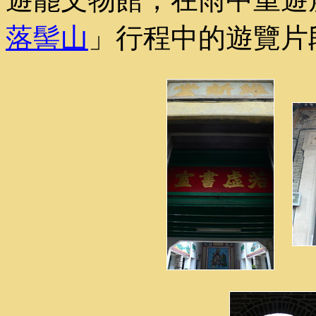
落髻山
」行程中的遊覽片