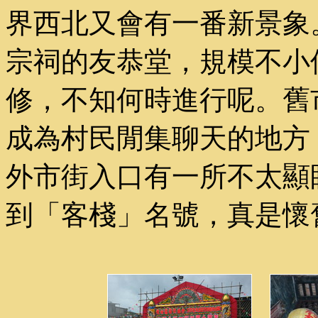
界西北又會有一番新景象
宗祠的友恭堂，規模不小
修，不知何時進行呢。舊
成為村民閒集聊天的地方
外市街入口有一所不太顯
到「客棧」名號，真是懷