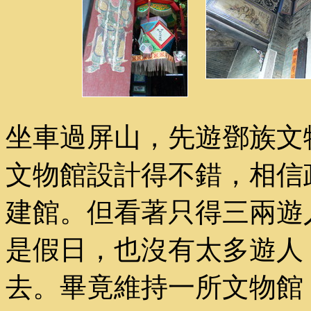
坐車過屏山，先遊鄧族文
文物館設計得不錯，相信
建館。但看著只得三兩遊
是假日，也沒有太多遊人
去。畢竟維持一所文物館