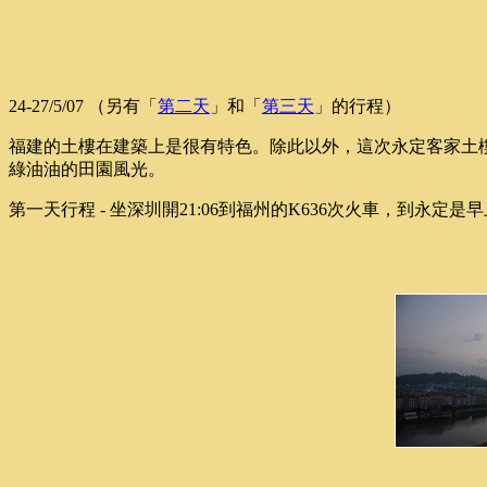
24-27/5/07 （另有「
第二天
」和「
第三天
」的行程）
福建的土樓在建築上是很有特色。除此以外，這次永定客家土
綠油油的田園風光。
第一天行程 - 坐深圳開21:06到福州的K636次火車，到永定是早上