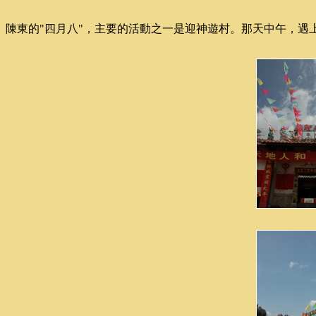
陳東的"四月八"，主要的活動之一是迎神遊村。那天中午，遇