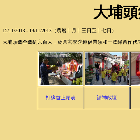
大埔頭
15/11/2013 - 19/11/2013（農曆十月十三日至十七日）
大埔頭鄉全鄉約六百人，於圓玄學院道侶帶領和一眾緣首作代
打緣首上頭表
請神啟壇